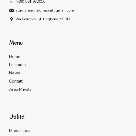
(+39) 091 932016
studiomaurizionasca@gmail.com
Via Petronio 1/E Bagheria, 90011
Menu
Home
Lo studio
News
Contatti
Area Privata
Utilità
Modulistica