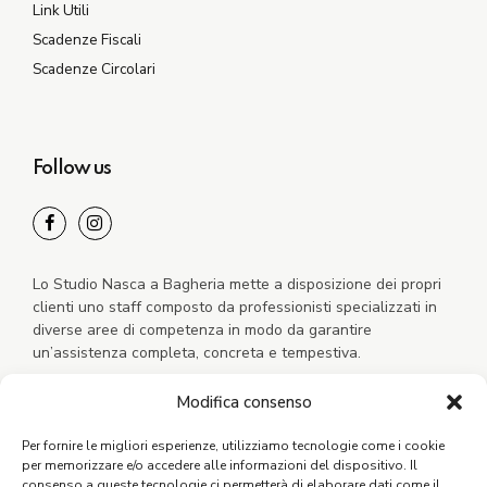
Link Utili
Scadenze Fiscali
Scadenze Circolari
Follow us
Lo Studio Nasca a Bagheria mette a disposizione dei propri
clienti uno staff composto da professionisti specializzati in
diverse aree di competenza in modo da garantire
un’assistenza completa, concreta e tempestiva.
Modifica consenso
Per fornire le migliori esperienze, utilizziamo tecnologie come i cookie
per memorizzare e/o accedere alle informazioni del dispositivo. Il
consenso a queste tecnologie ci permetterà di elaborare dati come il