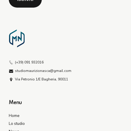
(+39) 091 932016
studiomaurizionasca@gmail.com
Via Petronio 1/E Bagheria, 90011
Menu
Home
Lo studio