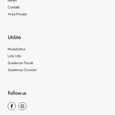
News
Contatti
Area Privata
Utilità
Modulistica
Link Utili
Scadenze Fiscali
Scadenze Circolari
Follow us