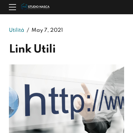
Utilità
May 7, 2021
Link Utili