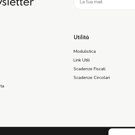
wsletter
Utilità
Modulistica
Link Utili
Scadenze Fiscali
Scadenze Circolari
ata