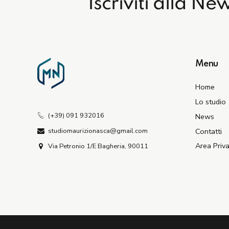
Iscriviti alla Ne
Menu
Home
Lo studio
(+39) 091 932016
News
Contatti
studiomaurizionasca@gmail.com
Area Priv
Via Petronio 1/E Bagheria, 90011