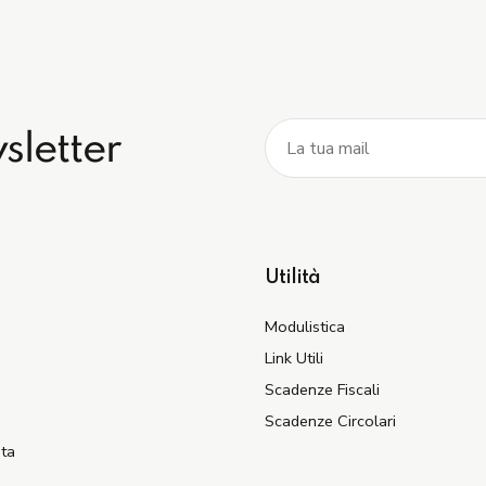
wsletter
Utilità
Modulistica
Link Utili
Scadenze Fiscali
Scadenze Circolari
ata