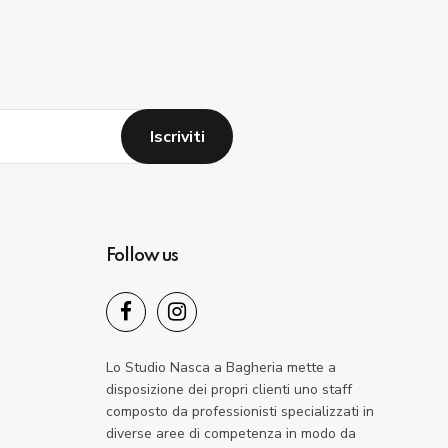
Follow us
Lo Studio Nasca a Bagheria mette a
disposizione dei propri clienti uno staff
composto da professionisti specializzati in
diverse aree di competenza in modo da