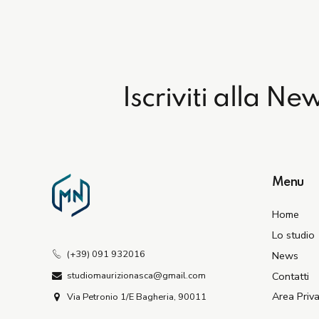
Iscriviti alla Ne
Menu
Home
Lo studio
(+39) 091 932016
News
Contatti
studiomaurizionasca@gmail.com
Area Priv
Via Petronio 1/E Bagheria, 90011