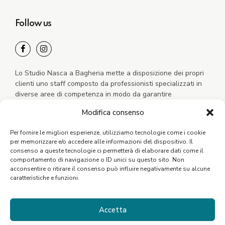
Follow us
Lo Studio Nasca a Bagheria mette a disposizione dei propri
clienti uno staff composto da professionisti specializzati in
diverse aree di competenza in modo da garantire
un’assistenza completa, concreta e tempestiva.
Modifica consenso
Per fornire le migliori esperienze, utilizziamo tecnologie come i cookie
per memorizzare e/o accedere alle informazioni del dispositivo. Il
consenso a queste tecnologie ci permetterà di elaborare dati come il
comportamento di navigazione o ID unici su questo sito. Non
acconsentire o ritirare il consenso può influire negativamente su alcune
caratteristiche e funzioni.
Scarica l'App
Accetta