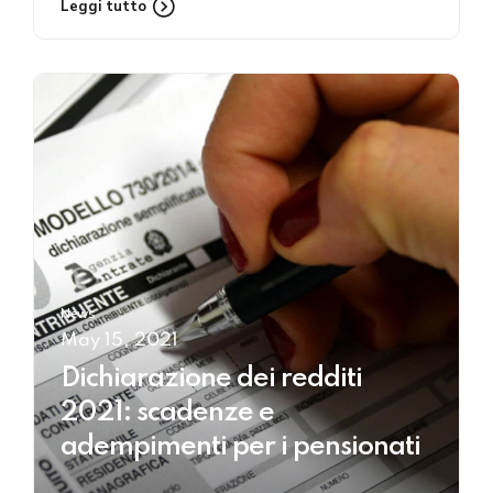
Leggi tutto
News
May 15, 2021
Dichiarazione dei redditi
2021: scadenze e
adempimenti per i pensionati