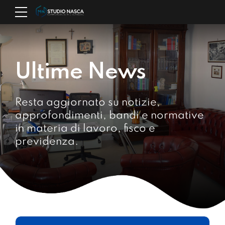
Ultime News
Resta aggiornato su notizie,
approfondimenti, bandi e normative
in materia di lavoro, fisco e
previdenza.