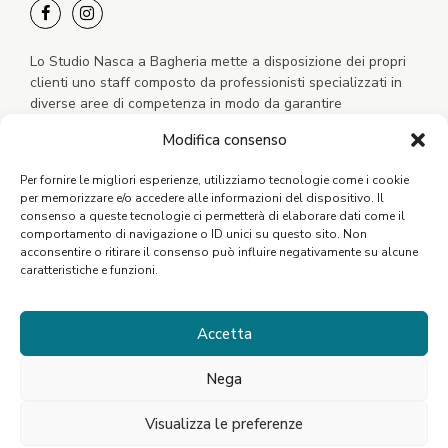
Lo Studio Nasca a Bagheria mette a disposizione dei propri
clienti uno staff composto da professionisti specializzati in
diverse aree di competenza in modo da garantire
un’assistenza completa, concreta e tempestiva.
Modifica consenso
Per fornire le migliori esperienze, utilizziamo tecnologie come i cookie
per memorizzare e/o accedere alle informazioni del dispositivo. Il
consenso a queste tecnologie ci permetterà di elaborare dati come il
comportamento di navigazione o ID unici su questo sito. Non
acconsentire o ritirare il consenso può influire negativamente su alcune
caratteristiche e funzioni.
Scarica l'App
Accetta
Nega
Visualizza le preferenze
©2021 Studio Nasca. P.Iva: 06796770821