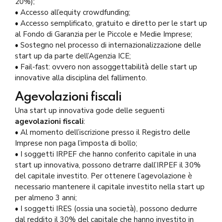
20%);
• Accesso all’equity crowdfunding;
• Accesso semplificato, gratuito e diretto per le start up
al Fondo di Garanzia per le Piccole e Medie Imprese;
• Sostegno nel processo di internazionalizzazione delle
start up da parte dell’Agenzia ICE;
• Fail-fast: ovvero non assoggettabilità delle start up
innovative alla disciplina del fallimento.
Agevolazioni fiscali
Una start up innovativa gode delle seguenti
agevolazioni fiscali
:
• Al momento dell’iscrizione presso il Registro delle
Imprese non paga l’imposta di bollo;
• I soggetti IRPEF che hanno conferito capitale in una
start up innovativa, possono detrarre dall’IRPEF il 30%
del capitale investito. Per ottenere l’agevolazione è
necessario mantenere il capitale investito nella start up
per almeno 3 anni;
• I soggetti IRES (ossia una società), possono dedurre
dal reddito il 30% del capitale che hanno investito in