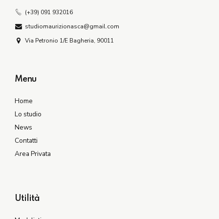
(+39) 091 932016
studiomaurizionasca@gmail.com
Via Petronio 1/E Bagheria, 90011
Menu
Home
Lo studio
News
Contatti
Area Privata
Utilità