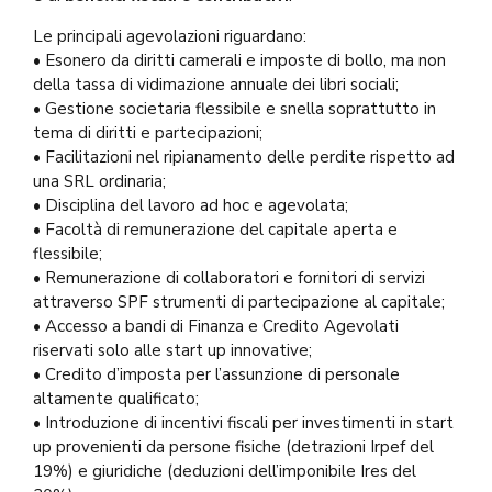
Le principali agevolazioni riguardano:
• Esonero da diritti camerali e imposte di bollo, ma non
della tassa di vidimazione annuale dei libri sociali;
• Gestione societaria flessibile e snella soprattutto in
tema di diritti e partecipazioni;
• Facilitazioni nel ripianamento delle perdite rispetto ad
una SRL ordinaria;
• Disciplina del lavoro ad hoc e agevolata;
• Facoltà di remunerazione del capitale aperta e
flessibile;
• Remunerazione di collaboratori e fornitori di servizi
attraverso SPF strumenti di partecipazione al capitale;
• Accesso a bandi di Finanza e Credito Agevolati
riservati solo alle start up innovative;
• Credito d’imposta per l’assunzione di personale
altamente qualificato;
• Introduzione di incentivi fiscali per investimenti in start
up provenienti da persone fisiche (detrazioni Irpef del
19%) e giuridiche (deduzioni dell’imponibile Ires del